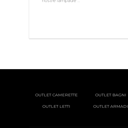
nostre lampade ...
OUTLET CAMERETTE
OUTLET BAGNI
OUTLET LETTI
OUTLET ARMADI